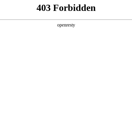
产品及服务
行业解决方案
合作伙伴
投资者关系